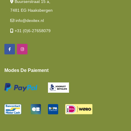
Buurserstraat 15 a,
7481 EG Haaksbergen
info@dexitex.nl
+31 (0)6-27658079
Modes De Paiement