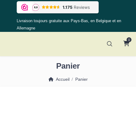
Livraison toujours gratuite aux Pays-Bas, en Belgique et en
Allemagne
0
Panier
Accueil
Panier