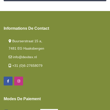
Informations De Contact
Buurserstraat 15 a,
7481 EG Haaksbergen
info@dexitex.nl
+31 (0)6-27658079
Modes De Paiement