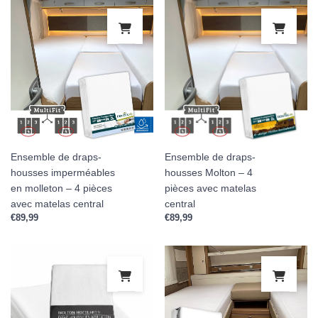
Ensemble de draps-
Ensemble de draps-
housses imperméables
housses Molton – 4
en molleton – 4 pièces
pièces avec matelas
avec matelas central
central
€
89,99
€
89,99
Ce produit a plusieurs variations. Les 