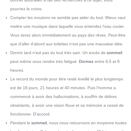
bonnet australien a fait des recherches à ce sujet, vous
pourriez le croire.
Compter les moutons ne semble pas aider du tout. Mieux vaut
mettre une musique dans laquelle vous entendez l’eau couler.
Vous serez alors immédiatement au pays des rêves. Peut-être
que d’aller d’abord aux toilettes n’est pas une mauvaise idée.
Dormir tard n’est pas du tout très sain. Un excès de
sommeil
peut même vous rendre très fatigué.
Dormez
entre 6,5 et 8
heures.
Le record du monde pour être resté éveillé le plus longtemps
est de 18 jours, 21 heures et 40 minutes. Puis l’homme a
commencé à avoir des hallucinations, à souffrir de délires
obsédants, à avoir une vision floue et sa mémoire a cessé de
fonctionner. D’accord.
Pendant le
sommeil
, nous nous retournons en moyenne toutes