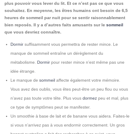
plus pouvoir vous lever du lit. Et ce n’est pas ce que vous
souhaitez. En moyenne, les êtres humains ont besoin de 6,5
heures de sommeil par nuit pour se sentir raisonnablement
bien reposés. Il y a d’autres faits amusants sur le
sommeil
que vous devriez connaître.
Dormir
suffisamment vous permettra de rester mince. Le
manque de sommeil entraîne un dérèglement du
métabolisme.
Dormir
pour rester mince n’est même pas une
idée étrange.
Le manque de
sommeil
affecte également votre mémoire.
Vous avez des oublis, vous êtes peut-être un peu flou ou vous
n’avez pas toute votre tête. Plus vous
dormez
peu et mal, plus
ce type de symptômes peut se manifester.
Un smoothie à base de lait et de banane vous aidera. Faites-le
si vous n’arrivez pas à vous endormir correctement. Un gros