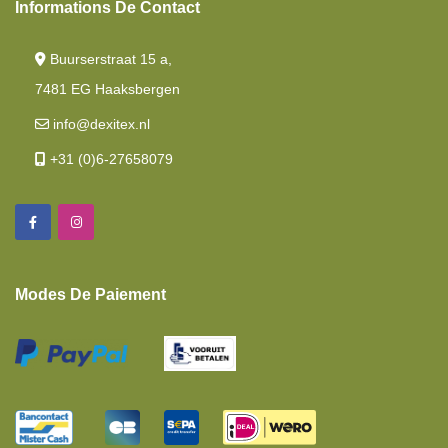
Informations De Contact
Buurserstraat 15 a,
7481 EG Haaksbergen
info@dexitex.nl
+31 (0)6-27658079
Modes De Paiement