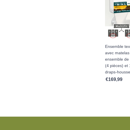
Ensemble text
avec matelas 
ensemble de
(4 pièces) et
draps-housse
€
169,99