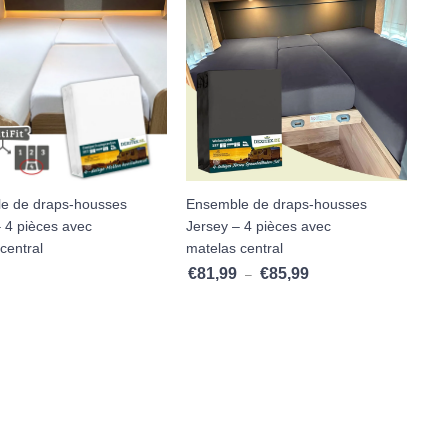
e de draps-housses
Ensemble de draps-housses
 4 pièces avec
Jersey – 4 pièces avec
central
matelas central
€
81,99
€
85,99
Plage de prix : €81,99 à 
–