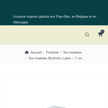
Livraison toujours gratuite aux Pays-Bas, en Belgique et en
Allemagne
0
Accueil
Produits
Sur-matelas
Sur-matelas Boxholm Latex – 7 cm