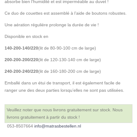
absorbe bien l’humidité et est imperméable au duvet !
Ce duo de couettes est assemblé à l’aide de boutons robustes.
Une aération régulière prolonge la durée de vie !
Disponible en stock en
140-200-140/220
(lit de 80-90-100 cm de large)
200-200-200/220
(lit de 120-130-140 cm de large)
240-200-240/220
(lit de 160-180-200 cm de large)
Emballé dans un étui de transport, il est également facile de
ranger une des deux parties lorsqu’elles ne sont pas utilisées.
Veuillez noter que nous livrons gratuitement sur stock. Nous
livrons gratuitement à partir du stock !
053-8507664
info@matrasbestellen.nl