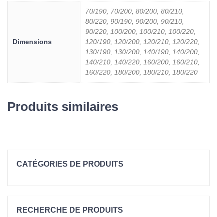
70/190, 70/200, 80/200, 80/210,
80/220, 90/190, 90/200, 90/210,
90/220, 100/200, 100/210, 100/220,
Dimensions
120/190, 120/200, 120/210, 120/220,
130/190, 130/200, 140/190, 140/200,
140/210, 140/220, 160/200, 160/210,
160/220, 180/200, 180/210, 180/220
Produits similaires
CATÉGORIES DE PRODUITS
Sur-Matelas
Fente Du Bouchon
RECHERCHE DE PRODUITS