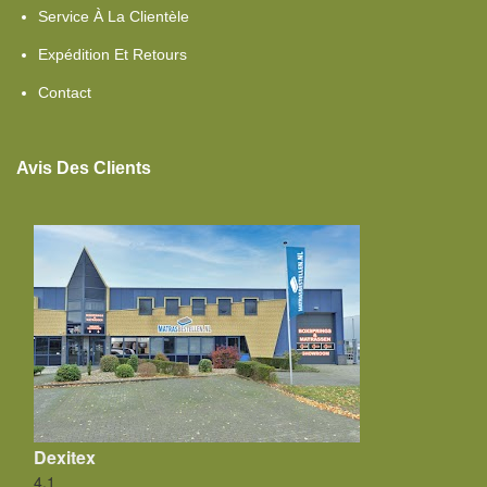
Service À La Clientèle
Expédition Et Retours
Contact
Avis Des Clients
Dexitex
4.1