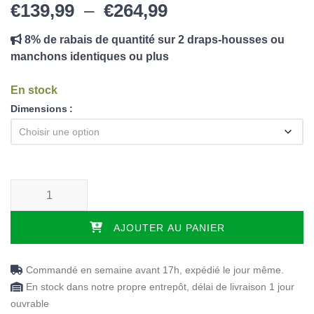
Plage de prix : €1
€
139,99
–
€
264,99
8% de rabais de quantité sur 2 draps-housses ou
manchons identiques ou plus
En stock
Dimensions
quantité de Sur-matelas Boxholm Latex - 7 cm
AJOUTER AU PANIER
Commandé en semaine avant 17h, expédié le jour même.
En stock dans notre propre entrepôt, délai de livraison 1 jour
ouvrable