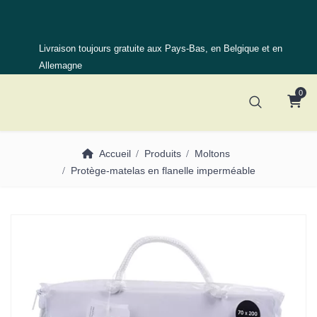
Livraison toujours gratuite aux Pays-Bas, en Belgique et en
Allemagne
0
Accueil
Produits
Moltons
Protège-matelas en flanelle imperméable