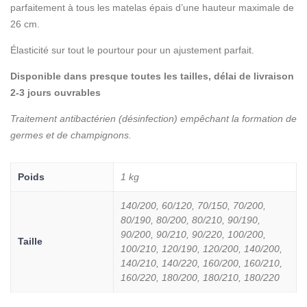
parfaitement à tous les matelas épais d’une hauteur maximale de
26 cm.
Élasticité sur tout le pourtour pour un ajustement parfait.
Disponible dans presque toutes les tailles, délai de livraison
2-3 jours ouvrables
Traitement antibactérien (désinfection) empêchant la formation de
germes et de champignons.
Poids
1 kg
140/200, 60/120, 70/150, 70/200,
80/190, 80/200, 80/210, 90/190,
90/200, 90/210, 90/220, 100/200,
Taille
100/210, 120/190, 120/200, 140/200,
140/210, 140/220, 160/200, 160/210,
160/220, 180/200, 180/210, 180/220