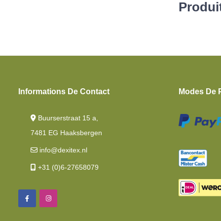
Produit
Informations De Contact
Modes De 
Buurserstraat 15 a,
7481 EG Haaksbergen
info@dexitex.nl
+31 (0)6-27658079