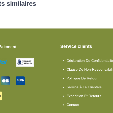
s similaires
Service clients
Paiement
Déclaration De Confidentialit
Clause De Non-Responsabili
Politique De Retour
Service À La Clientèle
Expédition Et Retours
Contact