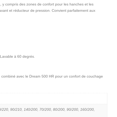
 y compris des zones de confort pour les hanches et les
xant et réducteur de pression. Convient parfaitement aux
 Lavable à 60 degrés.
e combiné avec le Dream 500 HR pour un confort de couchage
/220, 90/210, 140/200, 70/200, 80/200, 90/200, 160/200,