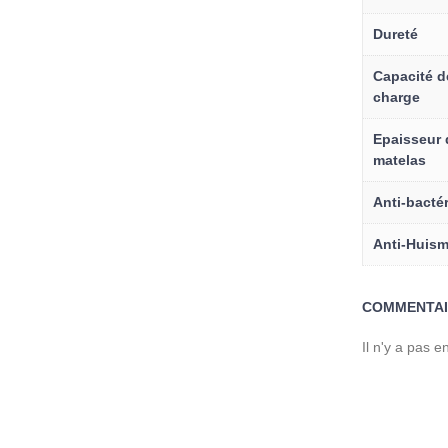
Dureté
Capacité d
charge
Epaisseur 
matelas
Anti-bacté
Anti-Huism
COMMENTAI
Il n'y a pas 