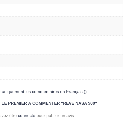
r uniquement les commentaires en Français ()
 LE PREMIER À COMMENTER "RÊVE NASA 500"
evez être
connecté
pour publier un avis.