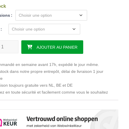
ock
sions
té de Rêve NASA 500
AJOUTER AU PANIER
mandé en semaine avant 17h, expédié le jour même.
tock dans notre propre entrepôt, délai de livraison 1 jour
le
ison toujours gratuite vers NL, BE et DE
z en toute sécurité et facilement comme vous le souhaitez