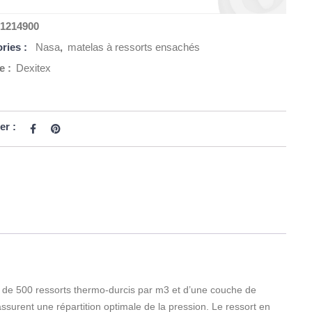
1214900
ries :
Nasa
,
matelas à ressorts ensachés
e :
Dexitex
er :
 de 500 ressorts thermo-durcis par m3 et d’une couche de
surent une répartition optimale de la pression. Le ressort en