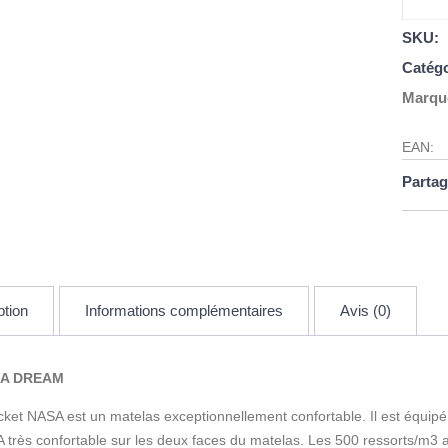
SKU:
Catégo
Marqu
EAN:
Partag
ption
Informations complémentaires
Avis (0)
SA DREAM
et NASA est un matelas exceptionnellement confortable. Il est équipé
rès confortable sur les deux faces du matelas. Les 500 ressorts/m3 as