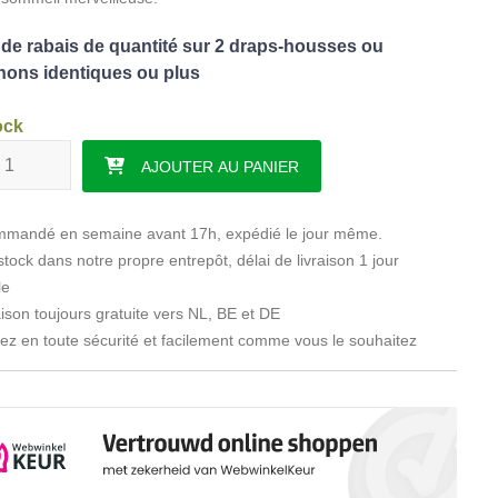
de rabais de quantité sur 2 draps-housses ou
ons identiques ou plus
ock
é de Taies d'oreiller imperméables (2 pièces)
AJOUTER AU PANIER
mandé en semaine avant 17h, expédié le jour même.
tock dans notre propre entrepôt, délai de livraison 1 jour
le
ison toujours gratuite vers NL, BE et DE
z en toute sécurité et facilement comme vous le souhaitez