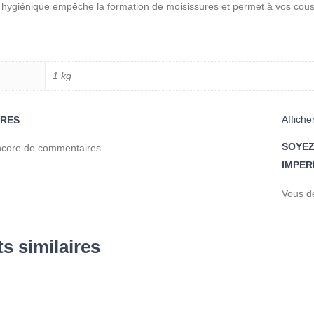
 hygiénique empêche la formation de moisissures et permet à vos couss
1 kg
Affiche
RES
SOYEZ
encore de commentaires.
IMPER
Vous d
s similaires