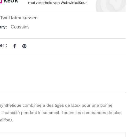
Twill latex kussen
ry:
Coussins
er :
 synthétique combinée à des tiges de latex pour une bonne
e l’humidité pendant le sommeil. Toutes les commandes de plus
dition)
.