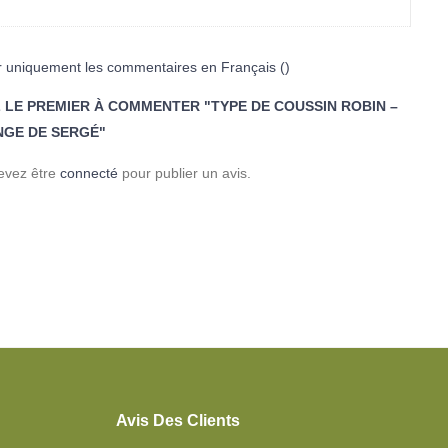
r uniquement les commentaires en Français ()
 LE PREMIER À COMMENTER "TYPE DE COUSSIN ROBIN –
GE DE SERGÉ"
evez être
connecté
pour publier un avis.
Avis Des Clients