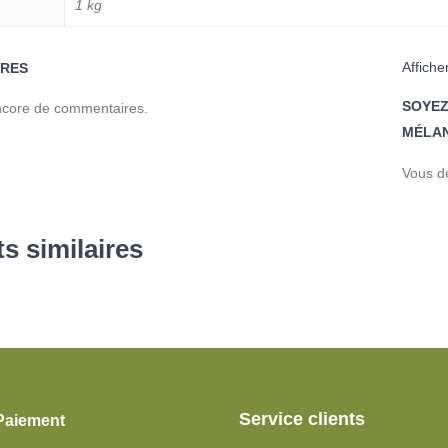
1 kg
Affiche
RES
SOYEZ
encore de commentaires.
MÉLAN
Vous d
s similaires
Service clients
Paiement