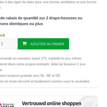
e à des tiges de latex pour une bonne ventilation et une bonne
.
de rabais de quantité sur 2 draps-housses ou
ons identiques ou plus
ock
té de Type de coussin ROBIN - Mélange de sergé
AJOUTER AU PANIER
mandé en semaine avant 17h, expédié le jour même.
tock dans notre propre entrepôt, délai de livraison 1 jour
le
ison toujours gratuite vers NL, BE et DE
z en toute sécurité et facilement comme vous le souhaitez