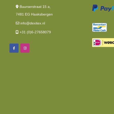
Buurserstraat 15 a,
7481 EG Haaksbergen
info@dexitex.nl
+31 (0)6-27658079