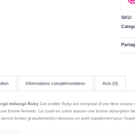
SKU:
Catego
Partag
ption
Informations complémentaires
Avis (0)
 sergé mélangé Ruby
Cet oreiller Ruby est composé d’une fibre creuse
t une bonne fermeté. Le coutil en coton assure une bonne absorption d
 seront livrées gratuitement
(ci-dessous un petit supplément pour l’expé